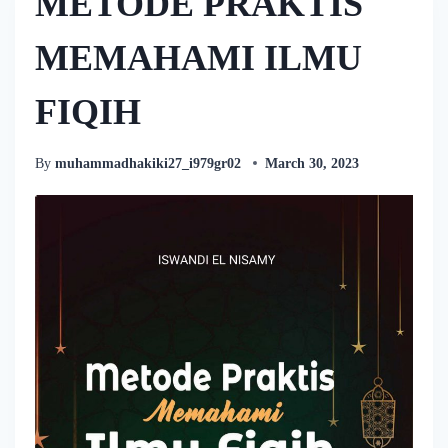
METODE PRAKTIS
MEMAHAMI ILMU
FIQIH
By
muhammadhakiki27_i979gr02
March 30, 2023