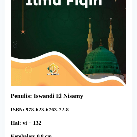
Penulis: Iswandi El Nisamy
ISBN: 978-623-6763-72-8
Hal: vi + 132
Ketebalan: 0,8 cm