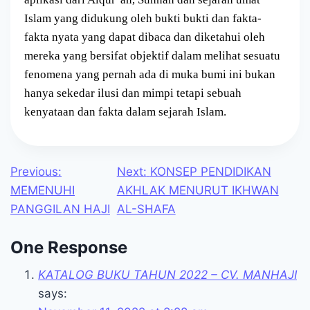
Islam yang didukung oleh bukti bukti dan fakta-
fakta nyata yang dapat dibaca dan diketahui oleh
mereka yang bersifat objektif dalam melihat sesuatu
fenomena yang pernah ada di muka bumi ini bukan
hanya sekedar ilusi dan mimpi tetapi sebuah
kenyataan dan fakta dalam sejarah Islam.
Previous
Next
Post
Previous:
Next:
KONSEP PENDIDIKAN
post:
post:
MEMENUHI
AKHLAK MENURUT IKHWAN
navigation
PANGGILAN HAJI
AL-SHAFA
One Response
KATALOG BUKU TAHUN 2022 – CV. MANHAJI
says: