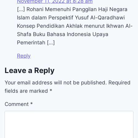
November 11, 2022 at 8:28 am
[…] Rohani Memenuhi Panggilan Haji Negara
Islam dalam Perspektif Yusuf Al-Qaradhawi
Konsep Pendidikan Akhlak menurut Ikhwan Al-
Shafa Buku Bahasa Indonesia Upaya
Pemerintah […]
Reply
Leave a Reply
Your email address will not be published.
Required
fields are marked
*
Comment
*