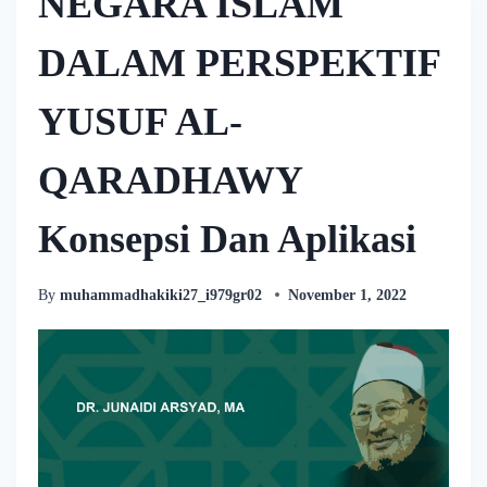
NEGARA ISLAM
DALAM PERSPEKTIF
YUSUF AL-
QARADHAWY
Konsepsi Dan Aplikasi
By
muhammadhakiki27_i979gr02
November 1, 2022