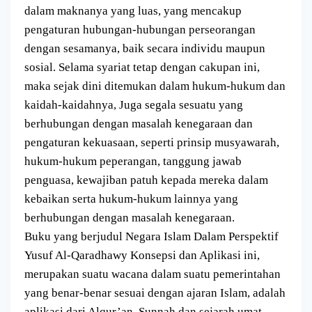
dalam maknanya yang luas, yang mencakup
pengaturan hubungan-hubungan perseorangan
dengan sesamanya, baik secara individu maupun
sosial. Selama syariat tetap dengan cakupan ini,
maka sejak dini ditemukan dalam hukum-hukum dan
kaidah-kaidahnya, Juga segala sesuatu yang
berhubungan dengan masalah kenegaraan dan
pengaturan kekuasaan, seperti prinsip musyawarah,
hukum-hukum peperangan, tanggung jawab
penguasa, kewajiban patuh kepada mereka dalam
kebaikan serta hukum-hukum lainnya yang
berhubungan dengan masalah kenegaraan.
Buku yang berjudul Negara Islam Dalam Perspektif
Yusuf Al-Qaradhawy Konsepsi dan Aplikasi ini,
merupakan suatu wacana dalam suatu pemerintahan
yang benar-benar sesuai dengan ajaran Islam, adalah
aplikasi dari Alqur’an, Sunnah dan sejarah umat