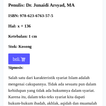
Penulis: Dr. Junaidi Arsyad, MA
ISBN: 978-623-6763-57-5
Hal: x + 136
Ketebalan: 1 cm
Stok: Kosong
beli
Sipnosis
:
Salah satu dari karakteristik syariat Islam adalah
mengenai cakupannya. Tidak ada sesuatu pun dalam
kehidupan yang tidak ada hukumnya dalam syariat.
Karena itu, dalam teks-teks syariat kita dapati
hukum-hukum ibadah, akhlak, aqidah dan muamalah