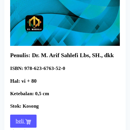
Penulis: Dr. M. Arif Sahlefi Lbs, SH., dkk
ISBN: 978-623-6763-52-0
Hal: vi + 80
Ketebalan: 0,5 cm
Stok: Kosong
beli