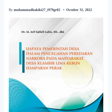
By
muhammadhakiki27_i979gr02
October 31, 2022